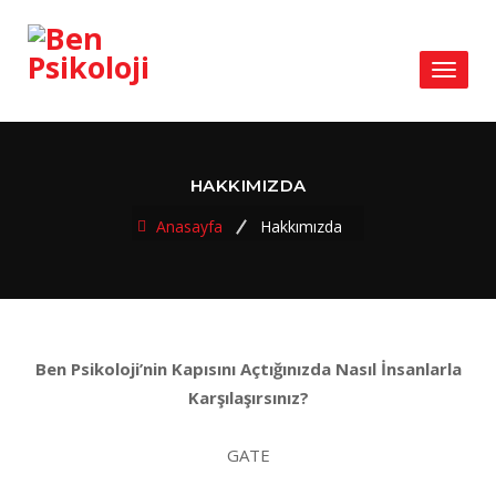
Toggl
naviga
HAKKIMIZDA
Anasayfa
Hakkımızda
Ben Psikoloji’nin Kapısını Açtığınızda Nasıl İnsanlarla
Karşılaşırsınız?
GATE