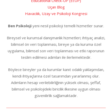
Educational Check-UP (EcUP)
Uçan Blog
Havacılık, Uzay ve Psikoloji Kongresi
Ben Psikoloji
yeni nesil psikoloji temelli hizmetler sunar.
Bireysel ve kurumsal danışmanlık hizmetleri; ihtiyaç analizi,
bilimsel ön veri toplanması, bireye ya da kuruma özel
uygulama, bilimsel son veri toplanması ve etki raporunun
teslim edilmesi adımları ile ilerlemektedir.
Böylece bireyler ya da kurumlar kanıt odaklı yaklaşımdan,
kendi ihtiyaçlarına özel tasarımdan yararlanmış olur.
Adımların hesap verilebilirliğinin yüksek olması, şeffaf,
bilimsel ve psikolojideki biricilik ilkesine uygun olması
güvenilirlik sağlamaktadır.